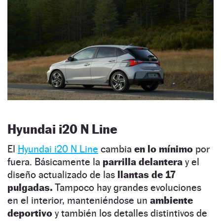
Hyundai i20 N Line
El
Hyundai i20 N Line
cambia
en lo mínimo
por
fuera. Básicamente la
parrilla delantera
y el
diseño actualizado de las
llantas de 17
pulgadas.
Tampoco hay grandes evoluciones
en el interior, manteniéndose un
ambiente
deportivo
y también los detalles distintivos de