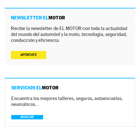
NEWSLETTER EL
MOTOR
Recibe la newsletter de EL MOTOR con toda la actualidad
del mundo del automóvil y la moto, tecnología, seguridad,
conducción y eficiencia.
APÚNTATE
SERVICIOS EL
MOTOR
Encuentra los mejores talleres, seguros, autoescuelas,
neumáticos…
BUSCAR