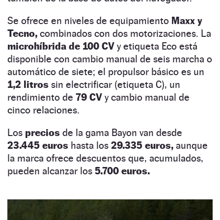
Se ofrece en niveles de equipamiento
Maxx y
Tecno,
combinados con dos motorizaciones. La
microhíbrida de 100 CV
y etiqueta Eco está
disponible con cambio manual de seis marcha o
automático de siete; el propulsor básico es un
1,2 litros
sin electrificar (etiqueta C), un
rendimiento de
79 CV
y cambio manual de
cinco relaciones.
Los
precios
de la gama Bayon van desde
23.445 euros
hasta los
29.335 euros,
aunque
la marca ofrece descuentos que, acumulados,
pueden alcanzar los
5.700 euros.