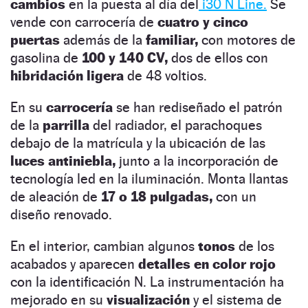
cambios
en la puesta al día del
i30 N Line.
Se
vende con carrocería de
cuatro y cinco
puertas
además de la
familiar,
con motores de
gasolina de
100 y 140 CV,
dos de ellos con
hibridación ligera
de 48 voltios.
En su
carrocería
se han rediseñado el patrón
de la
parrilla
del radiador, el parachoques
debajo de la matrícula y la ubicación de las
luces antiniebla,
junto a la incorporación de
tecnología led en la iluminación. Monta llantas
de aleación de
17 o 18 pulgadas,
con un
diseño renovado.
En el interior, cambian algunos
tonos
de los
acabados y aparecen
detalles en color rojo
con la identificación N. La instrumentación ha
mejorado en su
visualización
y el sistema de