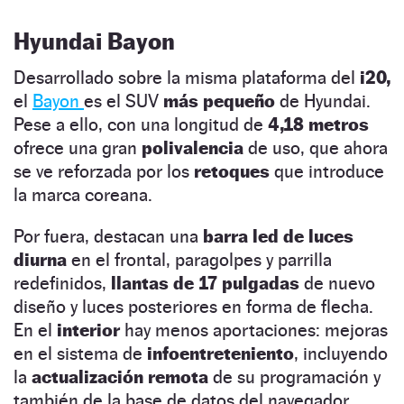
Hyundai Bayon
Desarrollado sobre la misma plataforma del
i20,
el
Bayon
es el SUV
más pequeño
de Hyundai.
Pese a ello, con una longitud de
4,18 metros
ofrece una gran
polivalencia
de uso, que ahora
se ve reforzada por los
retoques
que introduce
la marca coreana.
Por fuera, destacan una
barra led de luces
diurna
en el frontal, paragolpes y parrilla
redefinidos,
llantas de 17 pulgadas
de nuevo
diseño y luces posteriores en forma de flecha.
En el
interior
hay menos aportaciones: mejoras
en el sistema de
infoentreteniento
, incluyendo
la
actualización remota
de su programación y
también de la base de datos del navegador.