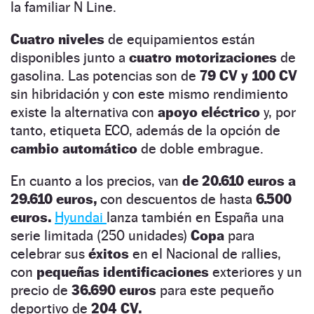
la familiar N Line.
Cuatro niveles
de equipamientos están
disponibles junto a
cuatro motorizaciones
de
gasolina. Las potencias son de
79 CV y 100 CV
sin hibridación y con este mismo rendimiento
existe la alternativa con
apoyo eléctrico
y, por
tanto, etiqueta ECO, además de la opción de
cambio automático
de doble embrague.
En cuanto a los precios, van
de 20.610 euros a
29.610 euros,
con descuentos de hasta
6.500
euros.
Hyundai
lanza también en España una
serie limitada (250 unidades)
Copa
para
celebrar sus
éxitos
en el Nacional de rallies,
con
pequeñas identificaciones
exteriores y un
precio de
36.690 euros
para este pequeño
deportivo de
204 CV.