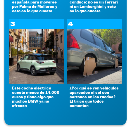
española para moverse
conduce: no es un Ferrari
por Palma de Mallorca y
ni un Lamborghini y esto
esto es lo que cuesta
es lo que cuesta
3
4
Este coche eléctrico
¿Por qué se ven vehículos
cuesta menos de 14.000
aparcados al sol con
euros y tiene algo que
cartones en las ruedas?
muchos BMW ya no
El truco que todos
ofrecen
comentan