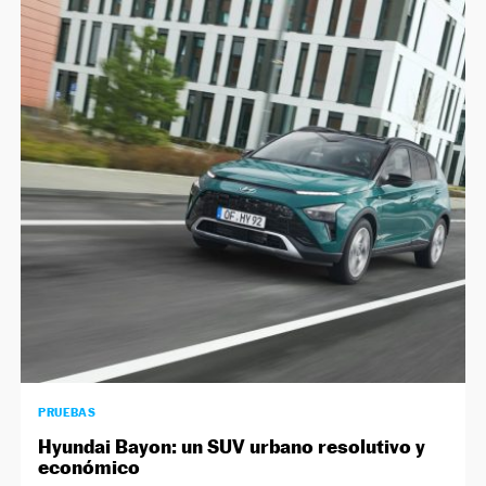
PRUEBAS
Hyundai Bayon: un SUV urbano resolutivo y
económico