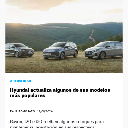
NEWSLETTER
SÍGUENOS
ACTUALIDAD
Hyundai actualiza algunos de sus modelos
más populares
RAÚL ROMOJARO
|
12/09/2024
Bayon, i20 e i30 reciben algunos retoques para
mantener su aceptación en sus respectivos