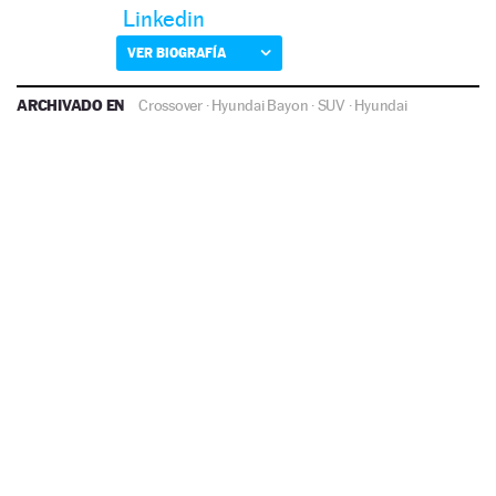
Linkedin
VER BIOGRAFÍA
ARCHIVADO EN
Crossover
·
Hyundai Bayon
·
SUV
·
Hyundai