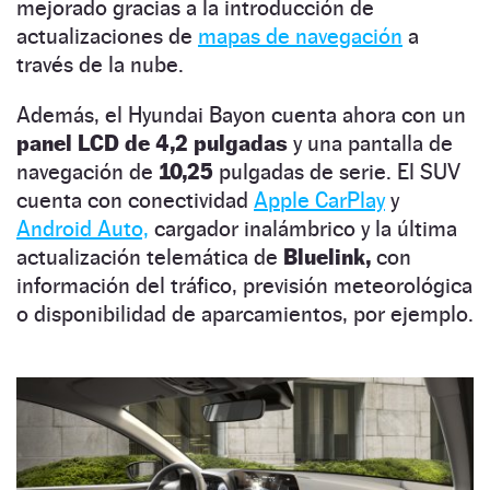
mejorado gracias a la introducción de
actualizaciones de
mapas de navegación
a
través de la nube.
Además, el Hyundai Bayon cuenta ahora con un
panel LCD de 4,2 pulgadas
y una pantalla de
navegación de
10,25
pulgadas de serie. El SUV
cuenta con conectividad
Apple CarPlay
y
Android Auto,
cargador inalámbrico y la última
actualización telemática de
Bluelink,
con
información del tráfico, previsión meteorológica
o disponibilidad de aparcamientos, por ejemplo.