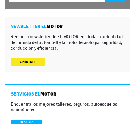
NEWSLETTER EL
MOTOR
Recibe la newsletter de EL MOTOR con toda la actualidad
del mundo del automóvil y la moto, tecnología, seguridad,
conducción y eficiencia.
APÚNTATE
SERVICIOS EL
MOTOR
Encuentra los mejores talleres, seguros, autoescuelas,
neumáticos…
BUSCAR