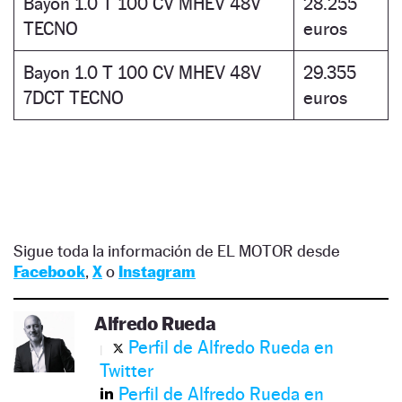
Bayon 1.0 T 100 CV MHEV 48V
28.255
TECNO
euros
Bayon 1.0 T 100 CV MHEV 48V
29.355
7DCT TECNO
euros
Sigue toda la información de EL MOTOR desde
Facebook
,
X
o
Instagram
Alfredo Rueda
Perfil de Alfredo Rueda en
Twitter
Perfil de Alfredo Rueda en