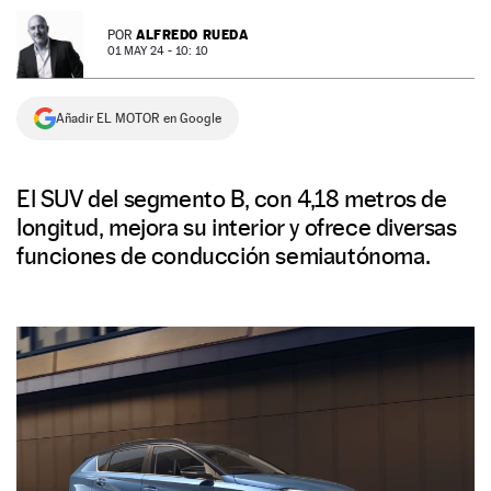
NEWSLETTER
ALFREDO RUEDA
POR
01 MAY 24 - 10: 10
SÍGUENOS
Añadir EL MOTOR en Google
El SUV del segmento B, con 4,18 metros de
longitud, mejora su interior y ofrece diversas
funciones de conducción semiautónoma.