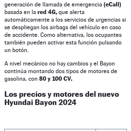
generación de llamada de emergencia
(eCall)
basada en la
red 4G,
que alerta
automáticamente a los servicios de urgencias si
se despliegan los airbags del vehículo en caso
de accidente. Como alternativa, los ocupantes
también pueden activar esta función pulsando
un botón.
A nivel mecánico no hay cambios y el Bayon
continúa montando dos tipos de motores de
gasolina, con
80 y 100 CV.
Los precios y motores del nuevo
Hyundai Bayon 2024