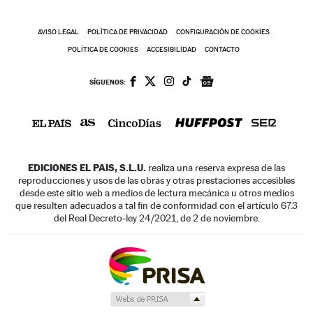
AVISO LEGAL
POLÍTICA DE PRIVACIDAD
CONFIGURACIÓN DE COOKIES
POLÍTICA DE COOKIES
ACCESIBILIDAD
CONTACTO
SÍGUENOS:
EDICIONES EL PAIS, S.L.U.
realiza una reserva expresa de las
reproducciones y usos de las obras y otras prestaciones accesibles
desde este sitio web a medios de lectura mecánica u otros medios
que resulten adecuados a tal fin de conformidad con el artículo 67.3
del Real Decreto-ley 24/2021, de 2 de noviembre.