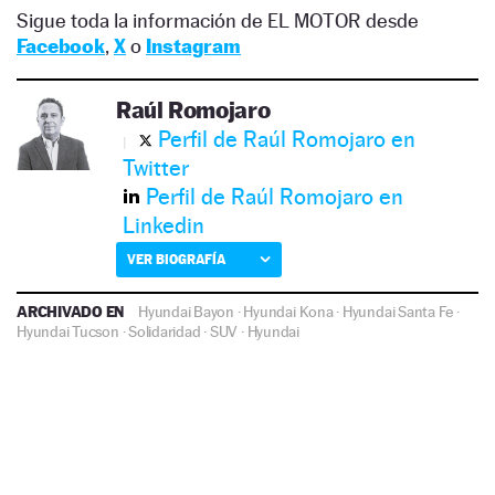
Sigue toda la información de EL MOTOR desde
Facebook
,
X
o
Instagram
Raúl Romojaro
Perfil de Raúl Romojaro en
Twitter
Perfil de Raúl Romojaro en
Linkedin
VER BIOGRAFÍA
ARCHIVADO EN
Hyundai Bayon
·
Hyundai Kona
·
Hyundai Santa Fe
·
Hyundai Tucson
·
Solidaridad
·
SUV
·
Hyundai