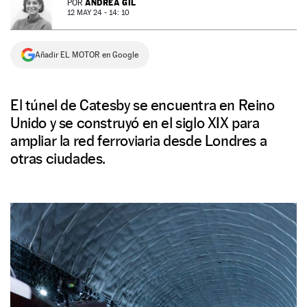
ANDREA GIL
POR
12 MAY 24 - 14: 10
NEWSLETTER
Añadir EL MOTOR en Google
SÍGUENOS
El túnel de Catesby se encuentra en Reino
Unido y se construyó en el siglo XIX para
ampliar la red ferroviaria desde Londres a
otras ciudades.