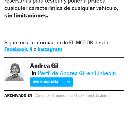
reservarlas para testear y poner a prueba
cualquier característica de cualquier vehículo,
sin limitaciones.
Sigue toda la información de EL MOTOR desde
Facebook
,
X
o
Instagram
Andrea Gil
Perfil de Andrea Gil en Linkedin
VER BIOGRAFÍA
ARCHIVADO EN
Circuito
·
Supercoches
·
Test
·
Túnel de viento