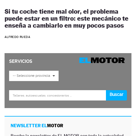
Si tu coche tiene mal olor, el problema
puede estar en un filtro: este mecánico te
enseña a cambiarlo en muy pocos pasos
ALFREDO RUEDA
NEWSLETTER EL
MOTOR
Recibe la newsletter de EL MOTOR con toda la actualidad