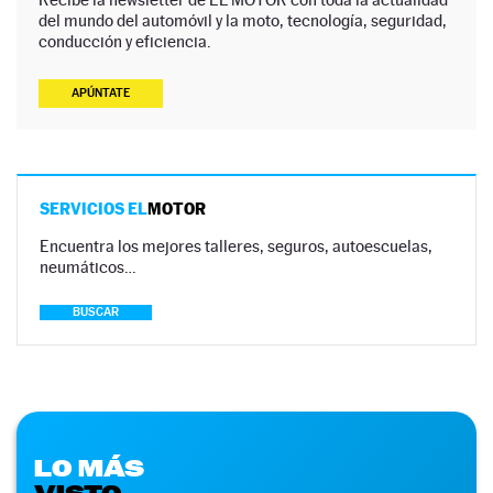
del mundo del automóvil y la moto, tecnología, seguridad,
conducción y eficiencia.
APÚNTATE
SERVICIOS EL
MOTOR
Encuentra los mejores talleres, seguros, autoescuelas,
neumáticos…
BUSCAR
LO MÁS