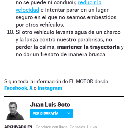
no se puede ni conducir,
reducir la
velocidad
e intentar parar en un lugar
seguro en el que no seamos embestidos
por otros vehículos.
Si otro vehículo levanta agua de un charco
y la lanza contra nuestro parabrisas, no
perder la calma,
mantener la trayectoria
y
no dar un frenazo de manera brusca
Sigue toda la información de EL MOTOR desde
Facebook
,
X
o
Instagram
Juan Luis Soto
VER BIOGRAFÍA
ARCHIVADO EN
Conducir con lluvia
·
Consejos
·
Lluvia