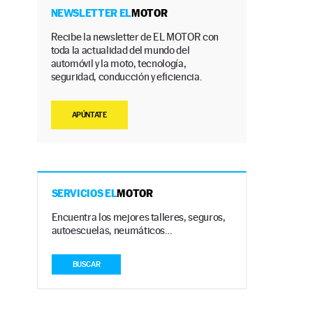
NEWSLETTER EL
MOTOR
Recibe la newsletter de EL MOTOR con
toda la actualidad del mundo del
automóvil y la moto, tecnología,
seguridad, conducción y eficiencia.
APÚNTATE
SERVICIOS EL
MOTOR
Encuentra los mejores talleres, seguros,
autoescuelas, neumáticos…
BUSCAR