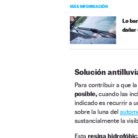
MÁS INFORMACIÓN
Lo bar
dañar 
Solución antilluvi
Para contribuir a que la
posible,
cuando las inc
indicado es recurrir a 
sobre la luna del
automó
sustancialmente la visib
Esta
resina hidrofóbic