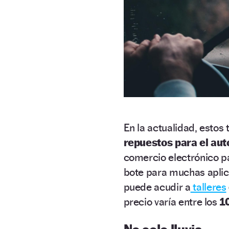
En la actualidad, esto
repuestos para el aut
comercio electrónico p
bote para muchas aplic
puede acudir a
talleres
precio varía entre los
10