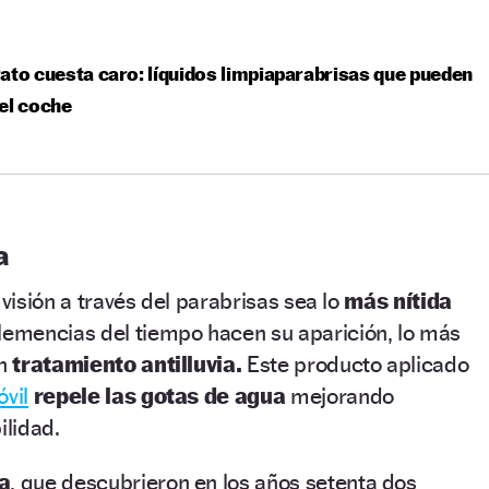
ato cuesta caro: líquidos limpiaparabrisas que pueden
el coche
a
 visión a través del parabrisas sea lo
más nítida
lemencias del tiempo hacen su aparición, lo más
un
tratamiento antilluvia.
Este producto aplicado
vil
repele las gotas de agua
mejorando
ilidad.
a
, que descubrieron en los años setenta dos