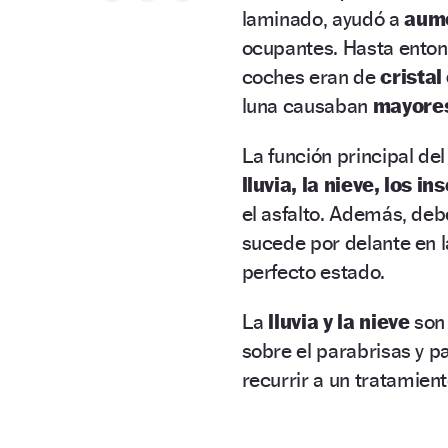
laminado, ayudó a
aume
ocupantes. Hasta enton
coches eran de
cristal
luna causaban
mayores
La función principal del
lluvia, la nieve, los i
el asfalto. Además, debe
sucede por delante en l
perfecto estado.
La
lluvia y la nieve
son 
sobre el parabrisas y pa
recurrir a un tratamien