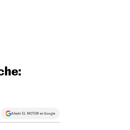
che:
Añadir EL MOTOR en Google