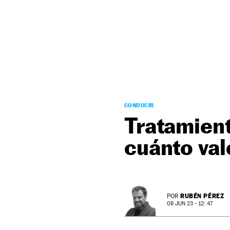
NEWSLETTER
SÍGUENOS
CONDUCIR
Tratamient
cuánto val
RUBÉN PÉREZ
POR
08 JUN 23 - 12: 47