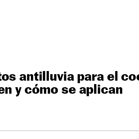
os antilluvia para el co
en y cómo se aplican