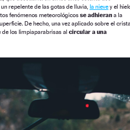
un repelente de las gotas de lluvia,
la nieve
y el hiel
estos fenómenos meteorológicos
se adhieran
a la
uperficie. De hecho, una vez aplicado sobre el crista
 de los limpiaparabrisas al
circular a una