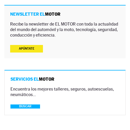
NEWSLETTER EL
MOTOR
Recibe la newsletter de EL MOTOR con toda la actualidad
del mundo del automóvil y la moto, tecnología, seguridad,
conducción y eficiencia.
APÚNTATE
SERVICIOS EL
MOTOR
Encuentra los mejores talleres, seguros, autoescuelas,
neumáticos…
BUSCAR