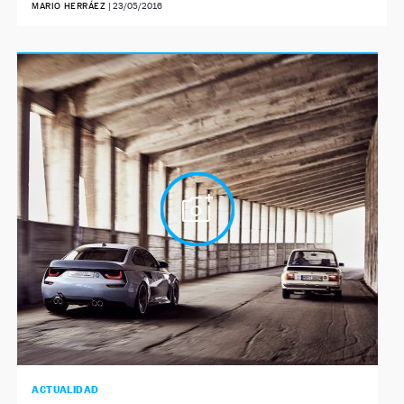
MARIO HERRÁEZ
|
23/05/2016
ACTUALIDAD