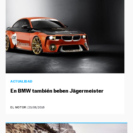
NEWSLETTER
SÍGUENOS
ACTUALIDAD
En BMW también beben Jägermeister
EL MOTOR
|
23/08/2016