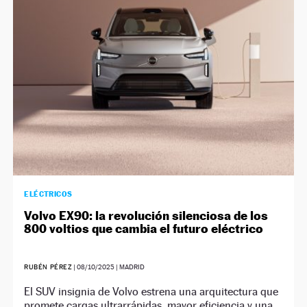
NEWSLETTER
SÍGUENOS
ELÉCTRICOS
Volvo EX90: la revolución silenciosa de los
800 voltios que cambia el futuro eléctrico
RUBÉN PÉREZ
|
08/10/2025
| MADRID
El SUV insignia de Volvo estrena una arquitectura que
promete cargas ultrarrápidas, mayor eficiencia y una