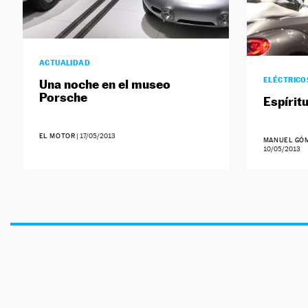
ACTUALIDAD
ELÉCTRICO
Una noche en el museo
Porsche
Espírit
EL MOTOR
|
17/05/2013
MANUEL GÓM
10/05/2013