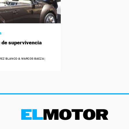
S
u de supervivencia
EZ BLANCO & MARCOS BAEZA
|