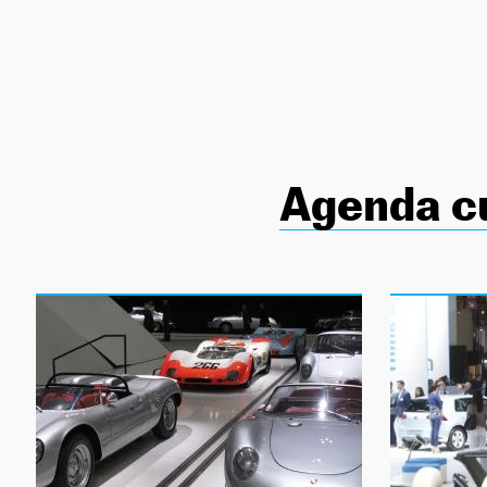
NEWSLETTER
SÍGUENOS
Agenda cu