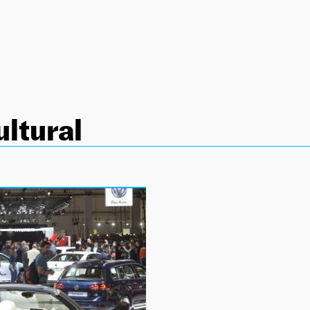
ltural