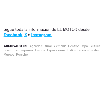
Sigue toda la información de EL MOTOR desde
Facebook
,
X
o
Instagram
ARCHIVADO EN
Agenda cultural
·
Alemania
·
Centroeuropa
·
Cultura
·
Economía
·
Empresas
·
Europa
·
Exposiciones
·
Instituciones culturales
·
Museos
·
Porsche