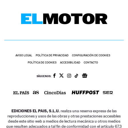
AVISO LEGAL
POLÍTICA DE PRIVACIDAD
CONFIGURACIÓN DE COOKIES
POLÍTICA DE COOKIES
ACCESIBILIDAD
CONTACTO
SÍGUENOS:
EDICIONES EL PAIS, S.L.U.
realiza una reserva expresa de las
reproducciones y usos de las obras y otras prestaciones accesibles
desde este sitio web a medios de lectura mecánica u otros medios
que resulten adecuados a tal fin de conformidad con el artículo 67.3