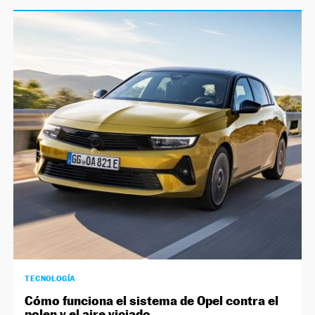
TECNOLOGÍA
Cómo funciona el sistema de Opel contra el
polen y el aire viciado