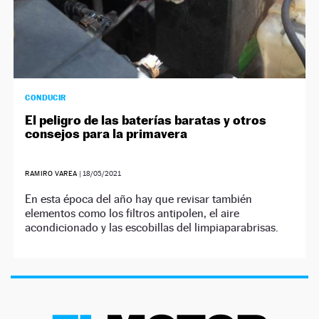
CONDUCIR
El peligro de las baterías baratas y otros
consejos para la primavera
RAMIRO VAREA
|
18/05/2021
En esta época del año hay que revisar también
elementos como los filtros antipolen, el aire
acondicionado y las escobillas del limpiaparabrisas.