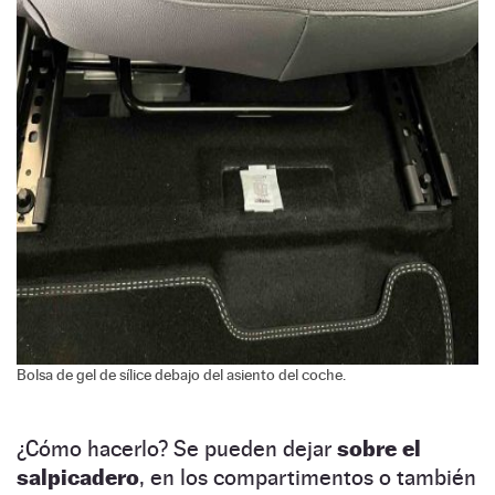
Bolsa de gel de sílice debajo del asiento del coche.
¿Cómo hacerlo? Se pueden dejar
sobre el
salpicadero
, en los compartimentos o también