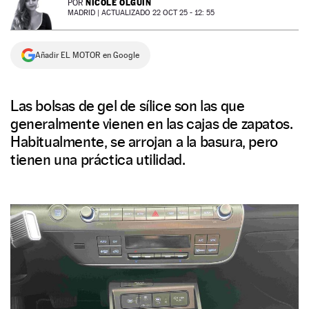
NICOLE OLGUÍN
POR
MADRID |
ACTUALIZADO 22 OCT 25 - 12: 55
NEWSLETTER
Añadir EL MOTOR en Google
SÍGUENOS
Las bolsas de gel de sílice son las que
generalmente vienen en las cajas de zapatos.
Habitualmente, se arrojan a la basura, pero
tienen una práctica utilidad.