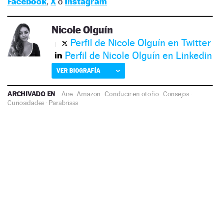
Facebook
,
X
o
Instagram
Nicole Olguín
Perfil de Nicole Olguín en Twitter
Perfil de Nicole Olguín en Linkedin
VER BIOGRAFÍA
ARCHIVADO EN
Aire
·
Amazon
·
Conducir en otoño
·
Consejos
·
Curiosidades
·
Parabrisas