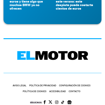
euros y tiene algo que
este verano: este
muchos BMW ya no
despiste puede costarte
ofrecen
cientos de euros
AVISO LEGAL
POLÍTICA DE PRIVACIDAD
CONFIGURACIÓN DE COOKIES
POLÍTICA DE COOKIES
ACCESIBILIDAD
CONTACTO
SÍGUENOS: