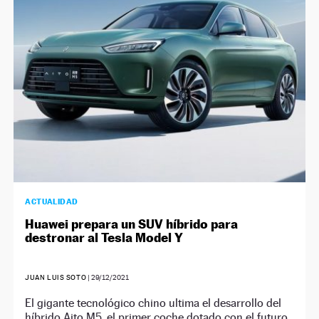
NEWSLETTER
SÍGUENOS
ACTUALIDAD
Huawei prepara un SUV híbrido para
destronar al Tesla Model Y
JUAN LUIS SOTO
|
29/12/2021
El gigante tecnológico chino ultima el desarrollo del
híbrido Aito M5, el primer coche dotado con el futuro