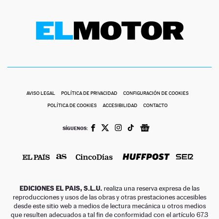
AVISO LEGAL
POLÍTICA DE PRIVACIDAD
CONFIGURACIÓN DE COOKIES
POLÍTICA DE COOKIES
ACCESIBILIDAD
CONTACTO
SÍGUENOS:
EDICIONES EL PAIS, S.L.U.
realiza una reserva expresa de las
reproducciones y usos de las obras y otras prestaciones accesibles
desde este sitio web a medios de lectura mecánica u otros medios
que resulten adecuados a tal fin de conformidad con el artículo 67.3