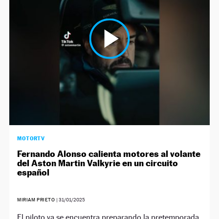
NEWSLETTER
SÍGUENOS
MOTORTV
Fernando Alonso calienta motores al volante
del Aston Martin Valkyrie en un circuito
español
MIRIAM PRIETO
|
31/01/2025
El piloto ya se encuentra preparando la pretemporada