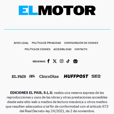
AVISO LEGAL
POLÍTICA DE PRIVACIDAD
CONFIGURACIÓN DE COOKIES
POLÍTICA DE COOKIES
ACCESIBILIDAD
CONTACTO
SÍGUENOS:
EDICIONES EL PAIS, S.L.U.
realiza una reserva expresa de las
reproducciones y usos de las obras y otras prestaciones accesibles
desde este sitio web a medios de lectura mecánica u otros medios
que resulten adecuados a tal fin de conformidad con el artículo 67.3
del Real Decreto-ley 24/2021, de 2 de noviembre.