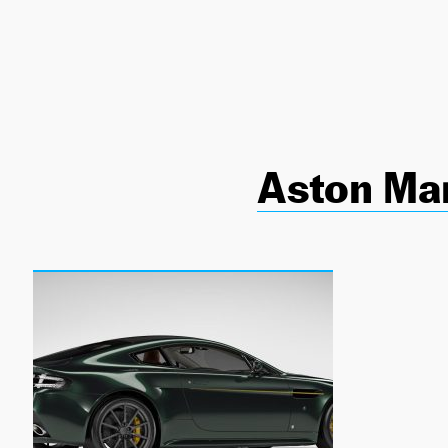
NEWSLETTER
SÍGUENOS
Aston Mar