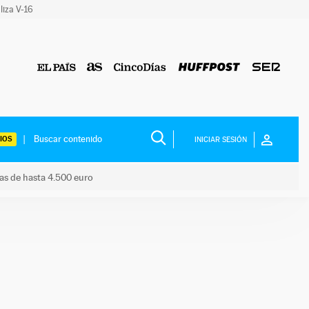
liza V-16
IOS
INICIAR SESIÓN
das de hasta 4.500 euro
s ayudas de hasta 4.500 euro