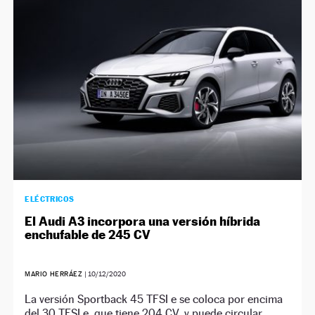
NEWSLETTER
SÍGUENOS
ELÉCTRICOS
El Audi A3 incorpora una versión híbrida
enchufable de 245 CV
MARIO HERRÁEZ
|
10/12/2020
La versión Sportback 45 TFSI e se coloca por encima
del 30 TFSI e, que tiene 204 CV, y puede circular