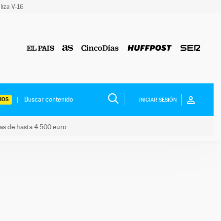
liza V-16
IOS
INICIAR SESIÓN
das de hasta 4.500 euro
s ayudas de hasta 4.500 euro