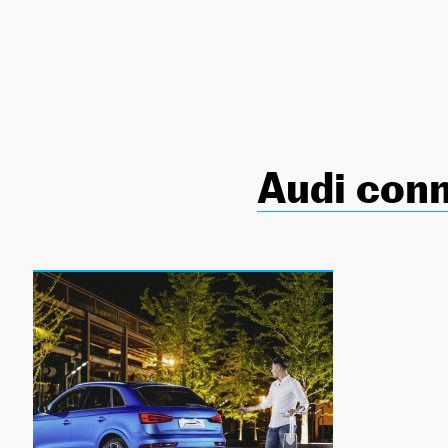
NEWSLETTER
SÍGUENOS
Audi conn