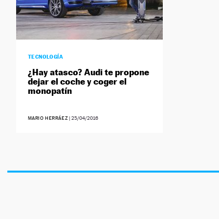
TECNOLOGÍA
¿Hay atasco? Audi te propone
dejar el coche y coger el
monopatín
MARIO HERRÁEZ
|
25/04/2016