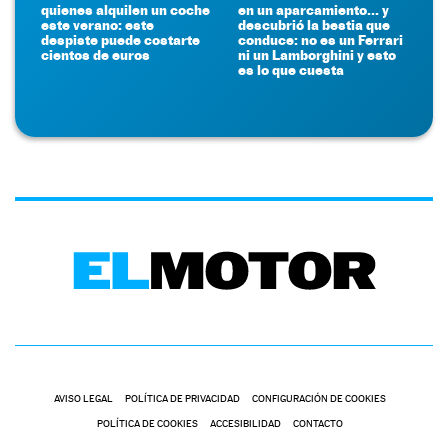
quienes alquilen un coche
en un aparcamiento... y
este verano: este
descubrió la bestia que
despiste puede costarte
conduce: no es un Ferrari
cientos de euros
ni un Lamborghini y esto
es lo que cuesta
AVISO LEGAL
POLÍTICA DE PRIVACIDAD
CONFIGURACIÓN DE COOKIES
POLÍTICA DE COOKIES
ACCESIBILIDAD
CONTACTO