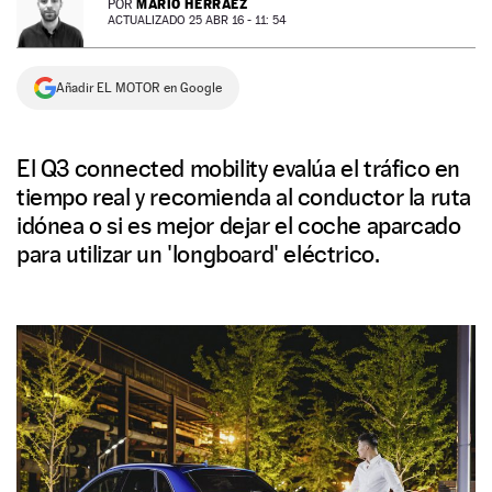
MARIO HERRÁEZ
POR
ACTUALIZADO 25 ABR 16 - 11: 54
NEWSLETTER
Añadir EL MOTOR en Google
SÍGUENOS
El Q3 connected mobility evalúa el tráfico en
tiempo real y recomienda al conductor la ruta
idónea o si es mejor dejar el coche aparcado
para utilizar un 'longboard' eléctrico.