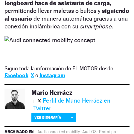
longboard hace de asistente de carga
,
permitiendo llevar maletas o bultos y
siguiendo
al usuario
de manera automática gracias a una
conexión inalámbrica con su
smartphone.
Sigue toda la información de EL MOTOR desde
Facebook
,
X
o
Instagram
Mario Herráez
Perfil de Mario Herráez en
Twitter
VER BIOGRAFÍA
ARCHIVADO EN
Audi connected mobility
·
Audi Q3
·
Prototipo
·