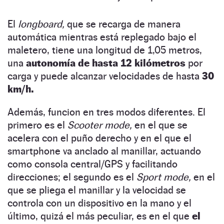
El
longboard,
que se recarga de manera
automática mientras está replegado bajo el
maletero, tiene una longitud de 1,05 metros,
una
autonomía de hasta 12 kilómetros
por
carga y puede alcanzar velocidades de hasta
30
km/h.
Además, funcion en tres modos diferentes. El
primero es el
Scooter mode,
en el que se
acelera con el puño derecho y en el que el
smartphone va anclado al manillar, actuando
como consola central/GPS y facilitando
direcciones; el segundo es el
Sport mode,
en el
que se pliega el manillar y la velocidad se
controla con un dispositivo en la mano y el
último, quizá el más peculiar, es en el que
el