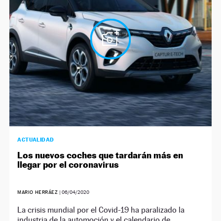
NEWSLETTER
SÍGUENOS
ACTUALIDAD
Los nuevos coches que tardarán más en
llegar por el coronavirus
MARIO HERRÁEZ
|
06/04/2020
La crisis mundial por el Covid-19 ha paralizado la
industria de la automoción y el calendario de