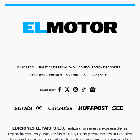
AVISO LEGAL
POLÍTICA DE PRIVACIDAD
CONFIGURACIÓN DE COOKIES
POLÍTICA DE COOKIES
ACCESIBILIDAD
CONTACTO
SÍGUENOS:
EDICIONES EL PAIS, S.L.U.
realiza una reserva expresa de las
reproducciones y usos de las obras y otras prestaciones accesibles
desde este sitio web a medios de lectura mecánica u otros medios