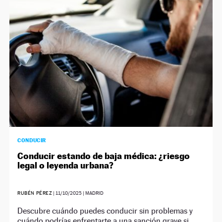
NEWSLETTER
SÍGUENOS
CONDUCIR
Conducir estando de baja médica: ¿riesgo
legal o leyenda urbana?
RUBÉN PÉREZ
|
11/10/2025
| MADRID
Descubre cuándo puedes conducir sin problemas y
cuándo podrías enfrentarte a una sanción grave si