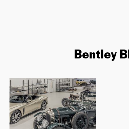
NEWSLETTER
SÍGUENOS
Bentley B