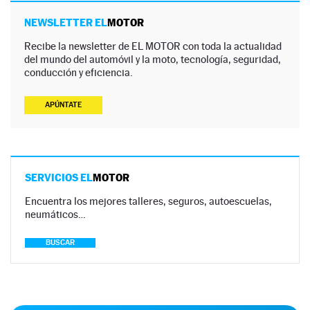
NEWSLETTER EL
MOTOR
Recibe la newsletter de EL MOTOR con toda la actualidad
del mundo del automóvil y la moto, tecnología, seguridad,
conducción y eficiencia.
APÚNTATE
SERVICIOS EL
MOTOR
Encuentra los mejores talleres, seguros, autoescuelas,
neumáticos…
BUSCAR