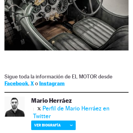
Sigue toda la información de EL MOTOR desde
Facebook
,
X
o
Instagram
Mario Herráez
Perfil de Mario Herráez en
Twitter
VER BIOGRAFÍA