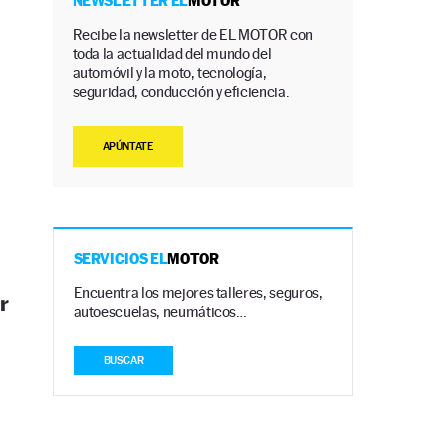
NEWSLETTER EL
MOTOR
Recibe la newsletter de EL MOTOR con
toda la actualidad del mundo del
automóvil y la moto, tecnología,
seguridad, conducción y eficiencia.
APÚNTATE
SERVICIOS EL
MOTOR
Encuentra los mejores talleres, seguros,
r
autoescuelas, neumáticos…
BUSCAR