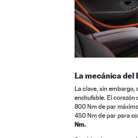
La mecánica del 
La clave, sin embargo,
enchufable. El corazón
800 Nm de par máximo, 
450 Nm de par para con
Nm.