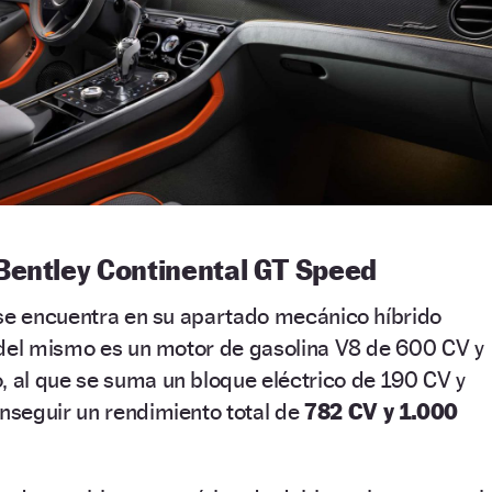
Bentley Continental GT Speed
 se encuentra en su apartado mecánico híbrido
 del mismo es un motor de gasolina V8 de 600 CV y
al que se suma un bloque eléctrico de 190 CV y
seguir un rendimiento total de
782 CV y 1.000