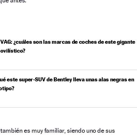
que antes.
VAG: ¿cuáles son las marcas de coches de este gigante
vilístico?
ué este super-SUV de Bentley lleva unas alas negras en
otipo?
también es muy familiar, siendo uno de sus