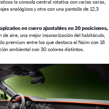
ticos la consola central rotativa con varias caras,
lojes analógicos y otra con una pantalla de 12,3
tapizados en cuero ajustables en 20 posiciones,
n de aire, una mejor insonorización del habitáculo,
ido premium entre los que destaca el Naim con 18
ción ambiental con 30 colores distintos.