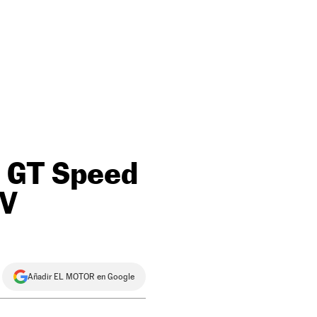
l GT Speed
CV
Añadir EL MOTOR en Google