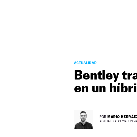
NEWSLETTER
SÍGUENOS
ACTUALIDAD
Bentley tr
en un híbr
MARIO HERRÁE
POR
ACTUALIZADO 26 JUN 24 