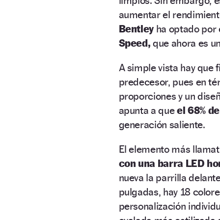
limpios. Sin embargo, 
aumentar el rendimient
Bentley
ha optado por 
Speed,
que ahora es u
A simple vista hay que f
predecesor, pues en té
proporciones y un diseñ
apunta a que
el 68% d
generación saliente.
El elemento más llamat
con una barra LED ho
nueva la parrilla delant
pulgadas, hay 18 colore
personalización individu