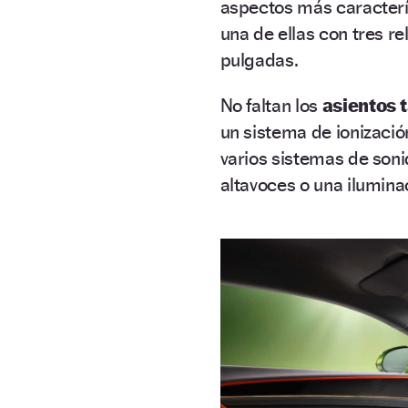
aspectos más caracterís
una de ellas con tres re
pulgadas.
No faltan los
asientos 
un sistema de ionizació
varios sistemas de son
altavoces o una ilumina