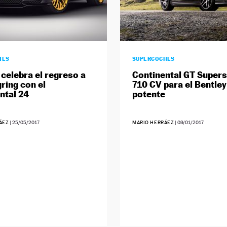
HES
SUPERCOCHES
 celebra el regreso a
Continental GT Supers
ring con el
710 CV para el Bentle
ntal 24
potente
ÁEZ
|
25/05/2017
MARIO HERRÁEZ
|
09/01/2017