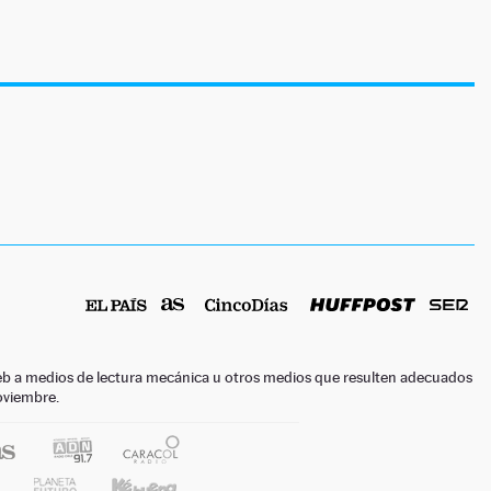
o web a medios de lectura mecánica u otros medios que resulten adecuados
noviembre.