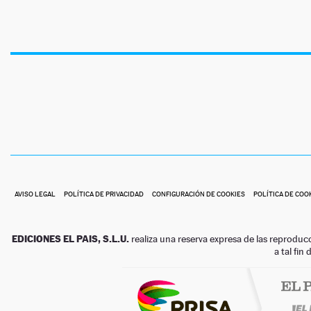
AVISO LEGAL
POLÍTICA DE PRIVACIDAD
CONFIGURACIÓN DE COOKIES
POLÍTICA DE COO
EDICIONES EL PAIS, S.L.U.
realiza una reserva expresa de las reproduc
a tal fin