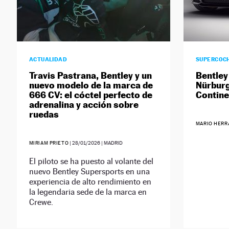
ACTUALIDAD
SUPERCOC
Travis Pastrana, Bentley y un
Bentley
nuevo modelo de la marca de
Nürburg
666 CV: el cóctel perfecto de
Contine
adrenalina y acción sobre
ruedas
MARIO HERR
MIRIAM PRIETO
|
28/01/2026
| MADRID
El piloto se ha puesto al volante del
nuevo Bentley Supersports en una
experiencia de alto rendimiento en
la legendaria sede de la marca en
Crewe.