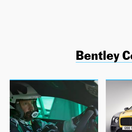
NEWSLETTER
SÍGUENOS
Bentley C