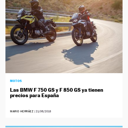
NEWSLETTER
SÍGUENOS
MOTOS
Las BMW F 750 GS y F 850 GS ya tienen
precios para España
MARIO HERRÁEZ
|
21/06/2018