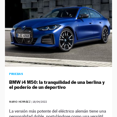
NEWSLETTER
SÍGUENOS
PRUEBAS
BMW i4 M50: la tranquilidad de una berlina y
el poderío de un deportivo
MARIO HERRÁEZ
|
18/04/2022
La versión más potente del eléctrico alemán tiene una
personalidad doble, postulándose como una versátil