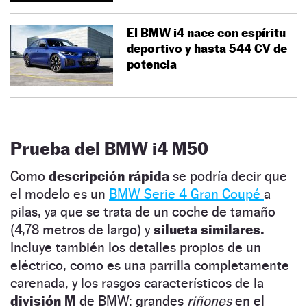
El BMW i4 nace con espíritu
deportivo y hasta 544 CV de
potencia
Prueba del BMW i4 M50
Como
descripción rápida
se podría decir que
el modelo es un
BMW Serie 4 Gran Coupé
a
pilas, ya que se trata de un coche de tamaño
(4,78 metros de largo) y
silueta similares.
Incluye también los detalles propios de un
eléctrico, como es una parrilla completamente
carenada, y los rasgos característicos de la
división M
de BMW: grandes
riñones
en el