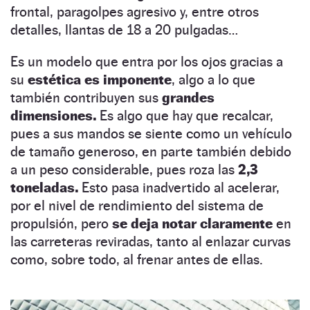
frontal, paragolpes agresivo y, entre otros
detalles, llantas de 18 a 20 pulgadas…
Es un modelo que entra por los ojos gracias a
su
estética es imponente
, algo a lo que
también contribuyen sus
grandes
dimensiones.
Es algo que hay que recalcar,
pues a sus mandos se siente como un vehículo
de tamaño generoso, en parte también debido
a un peso considerable, pues roza las
2,3
toneladas.
Esto pasa inadvertido al acelerar,
por el nivel de rendimiento del sistema de
propulsión, pero
se deja notar claramente
en
las carreteras reviradas, tanto al enlazar curvas
como, sobre todo, al frenar antes de ellas.