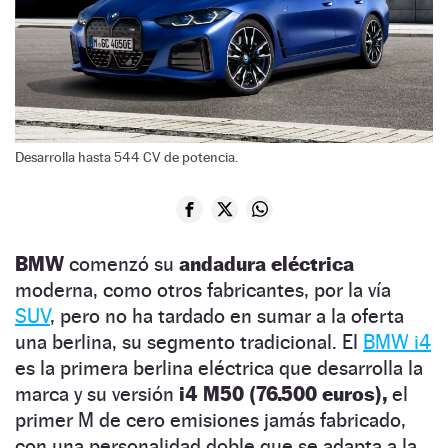
Desarrolla hasta 544 CV de potencia.
BMW
comenzó su
andadura eléctrica
moderna, como otros fabricantes, por la vía
SUV
, pero no ha tardado en sumar a la oferta
una berlina, su segmento tradicional. El
BMW i4
es la primera berlina eléctrica que desarrolla la
marca y su versión
i4 M50
(76.500 euros),
el
primer M de cero emisiones jamás fabricado,
con una personalidad doble que se adapta a la