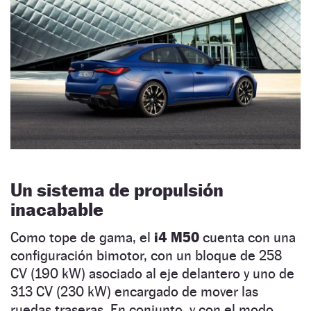
Un sistema de propulsión
inacabable
Como tope de gama, el
i4 M50
cuenta con una
configuración bimotor, con un bloque de 258
CV (190 kW) asociado al eje delantero y uno de
313 CV (230 kW) encargado de mover las
ruedas traseras. En conjunto, y con el modo