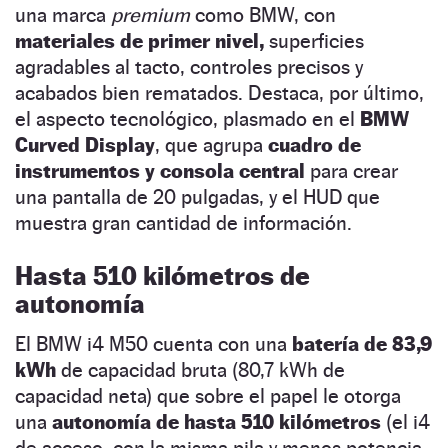
una marca
premium
como BMW, con
materiales de primer nivel,
superficies
agradables al tacto, controles precisos y
acabados bien rematados. Destaca, por último,
el aspecto tecnológico, plasmado en el
BMW
Curved Display
, que agrupa
cuadro de
instrumentos y consola central
para crear
una pantalla de 20 pulgadas, y el HUD que
muestra gran cantidad de información.
Hasta 510 kilómetros de
autonomía
El BMW i4 M50 cuenta con una
batería de 83,9
kWh
de capacidad bruta (80,7 kWh de
capacidad neta) que sobre el papel le otorga
una
autonomía de hasta 510 kilómetros
(el i4
de acceso, con la misma pila y menos potencia,