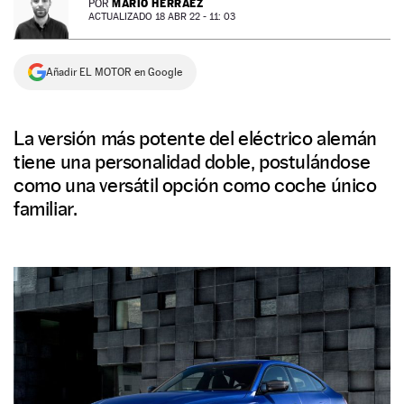
MARIO HERRÁEZ
POR
ACTUALIZADO 18 ABR 22 - 11: 03
NEWSLETTER
Añadir EL MOTOR en Google
SÍGUENOS
La versión más potente del eléctrico alemán
tiene una personalidad doble, postulándose
como una versátil opción como coche único
familiar.