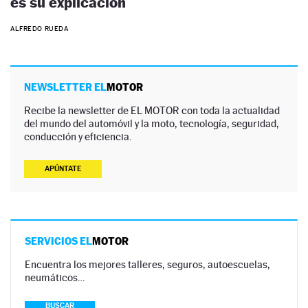
es su explicación
ALFREDO RUEDA
NEWSLETTER EL
MOTOR
Recibe la newsletter de EL MOTOR con toda la actualidad
del mundo del automóvil y la moto, tecnología, seguridad,
conducción y eficiencia.
APÚNTATE
SERVICIOS EL
MOTOR
Encuentra los mejores talleres, seguros, autoescuelas,
neumáticos…
BUSCAR