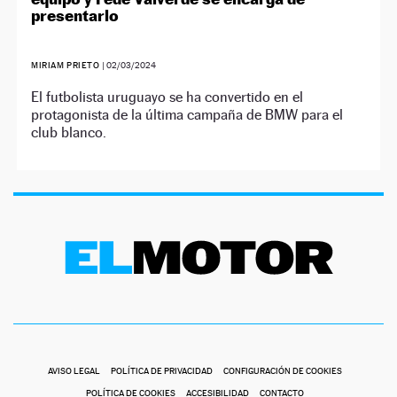
presentarlo
MIRIAM PRIETO
|
02/03/2024
El futbolista uruguayo se ha convertido en el
protagonista de la última campaña de BMW para el
club blanco.
AVISO LEGAL
POLÍTICA DE PRIVACIDAD
CONFIGURACIÓN DE COOKIES
POLÍTICA DE COOKIES
ACCESIBILIDAD
CONTACTO