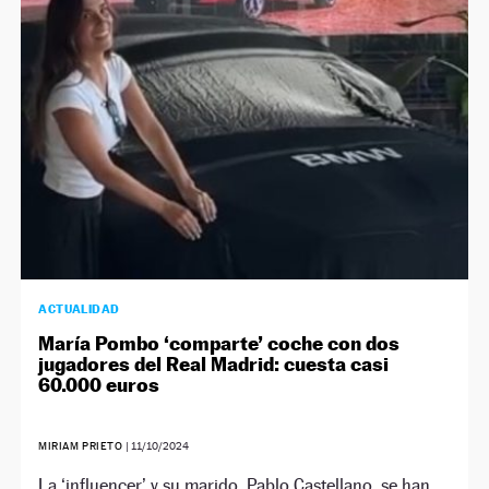
NEWSLETTER
SÍGUENOS
ACTUALIDAD
María Pombo ‘comparte’ coche con dos
jugadores del Real Madrid: cuesta casi
60.000 euros
MIRIAM PRIETO
|
11/10/2024
La ‘influencer’ y su marido, Pablo Castellano, se han