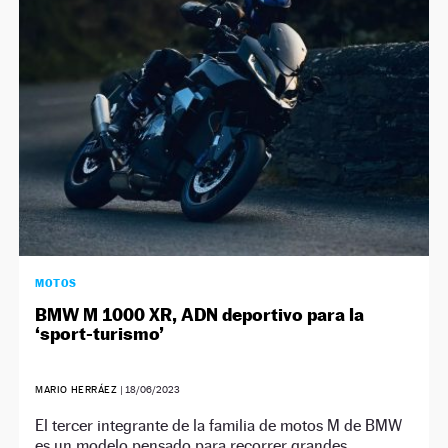
NEWSLETTER
SÍGUENOS
MOTOS
BMW M 1000 XR, ADN deportivo para la
‘sport-turismo’
MARIO HERRÁEZ
|
18/06/2023
El tercer integrante de la familia de motos M de BMW
es un modelo pensado para recorrer grandes