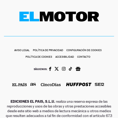
AVISO LEGAL
POLÍTICA DE PRIVACIDAD
CONFIGURACIÓN DE COOKIES
POLÍTICA DE COOKIES
ACCESIBILIDAD
CONTACTO
SÍGUENOS:
EDICIONES EL PAIS, S.L.U.
realiza una reserva expresa de las
reproducciones y usos de las obras y otras prestaciones accesibles
desde este sitio web a medios de lectura mecánica u otros medios
que resulten adecuados a tal fin de conformidad con el artículo 67.3