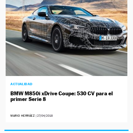
NEWSLETTER
SÍGUENOS
ACTUALIDAD
BMW M850i xDrive Coupe: 530 CV para el
primer Serie 8
MARIO HERRÁEZ
|
27/04/2018