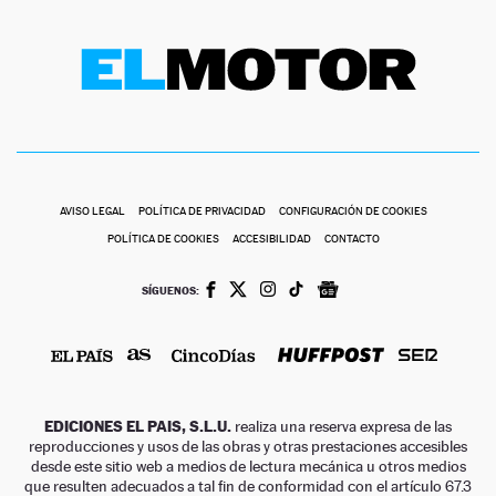
AVISO LEGAL
POLÍTICA DE PRIVACIDAD
CONFIGURACIÓN DE COOKIES
POLÍTICA DE COOKIES
ACCESIBILIDAD
CONTACTO
SÍGUENOS:
EDICIONES EL PAIS, S.L.U.
realiza una reserva expresa de las
reproducciones y usos de las obras y otras prestaciones accesibles
desde este sitio web a medios de lectura mecánica u otros medios
que resulten adecuados a tal fin de conformidad con el artículo 67.3