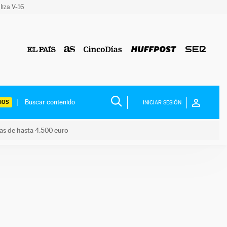
liza V-16
IOS
INICIAR SESIÓN
das de hasta 4.500 euro
s ayudas de hasta 4.500 euro