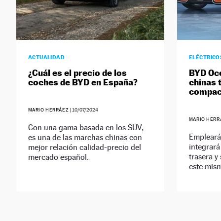
ACTUALIDAD
ELÉCTRICO
¿Cuál es el precio de los
BYD Oce
coches de BYD en España?
chinas 
compac
MARIO HERRÁEZ
|
10/07/2024
MARIO HERR
Con una gama basada en los SUV,
Empleará
es una de las marchas chinas con
integrará
mejor relación calidad-precio del
trasera y
mercado español.
este mis