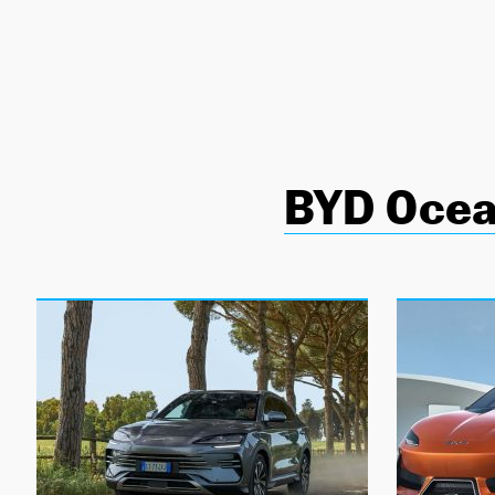
NEWSLETTER
SÍGUENOS
BYD Oce