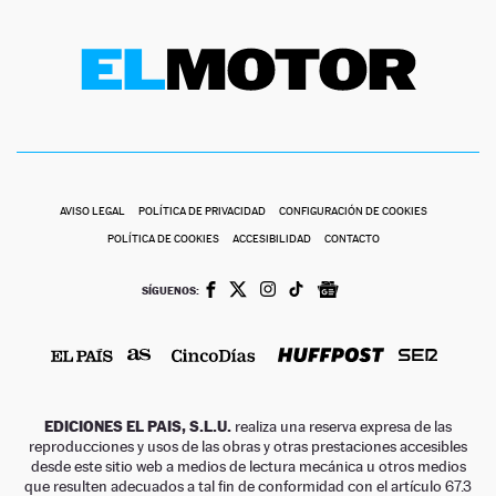
AVISO LEGAL
POLÍTICA DE PRIVACIDAD
CONFIGURACIÓN DE COOKIES
POLÍTICA DE COOKIES
ACCESIBILIDAD
CONTACTO
SÍGUENOS:
EDICIONES EL PAIS, S.L.U.
realiza una reserva expresa de las
reproducciones y usos de las obras y otras prestaciones accesibles
desde este sitio web a medios de lectura mecánica u otros medios
que resulten adecuados a tal fin de conformidad con el artículo 67.3