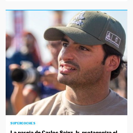
SUPERCOCHES
La pareja de Carlos Sainz Jr. protagoniza el