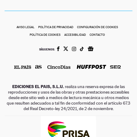
AVISO LEGAL
POLÍTICA DE PRIVACIDAD
CONFIGURACIÓN DE COOKIES
POLÍTICA DE COOKIES
ACCESIBILIDAD
CONTACTO
SÍGUENOS:
EDICIONES EL PAIS, S.L.U.
realiza una reserva expresa de las
reproducciones y usos de las obras y otras prestaciones accesibles
desde este sitio web a medios de lectura mecánica u otros medios
que resulten adecuados a tal fin de conformidad con el artículo 67.3
del Real Decreto-ley 24/2021, de 2 de noviembre.