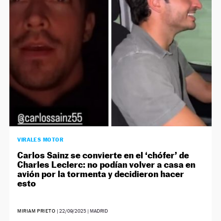
NEWSLETTER
SÍGUENOS
VIRALES MOTOR
Carlos Sainz se convierte en el ‘chófer’ de
Charles Leclerc: no podían volver a casa en
avión por la tormenta y decidieron hacer
esto
MIRIAM PRIETO
|
22/09/2025
| MADRID