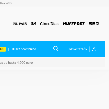
liza V-16
IOS
INICIAR SESIÓN
das de hasta 4.500 euro
s ayudas de hasta 4.500 euro