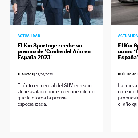
ACTUALIDAD
ACTUALID
El Kia Sportage recibe su
El Kia 
premio de ‘Coche del Año en
como ‘C
España 2023’
España’
EL MOTOR
|
28/02/2023
RAÚL ROMO
El éxito comercial del SUV coreano
La nueva
viene avalado por el reconocimiento
coreano h
que le otorga la prensa
propuest
especializada.
el año qu