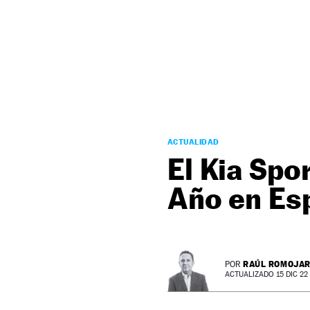
NEWSLETTER
SÍGUENOS
ACTUALIDAD
El Kia Spo
Año en Es
RAÚL ROMOJA
POR
ACTUALIZADO 15 DIC 22 -