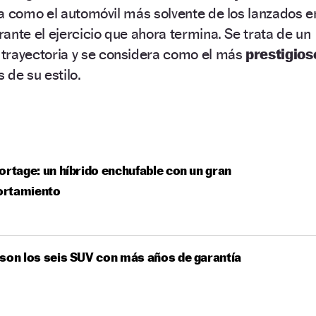
a como el automóvil más solvente de los lanzados e
ante el ejercicio que ahora termina. Se trata de un
 trayectoria y se considera como el más
prestigios
s de su estilo.
ortage: un híbrido enchufable con un gran
rtamiento
son los seis SUV con más años de garantía