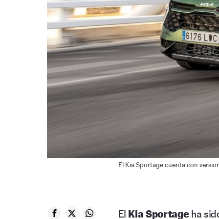
El Kia Sportage cuenta con versio
El
Kia Sportage
ha sid