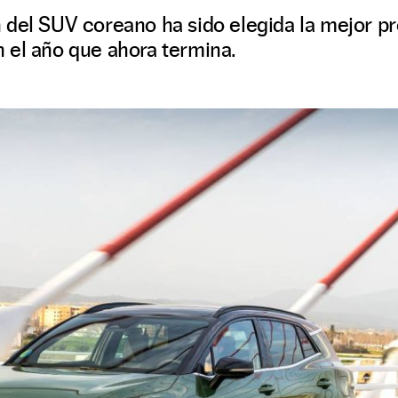
 del SUV coreano ha sido elegida la mejor p
 el año que ahora termina.