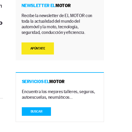
n
NEWSLETTER EL
MOTOR
Recibe la newsletter de EL MOTOR con
toda la actualidad del mundo del
o
automóvil y la moto, tecnología,
seguridad, conducción y eficiencia.
APÚNTATE
SERVICIOS EL
MOTOR
Encuentra los mejores talleres, seguros,
autoescuelas, neumáticos…
BUSCAR