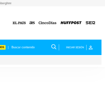
borghini
IOS
INICIAR SESIÓN