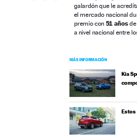
galardón que le acredit
el mercado nacional dur
premio con
51 años
de
a nivel nacional entre lo
MÁS INFORMACIÓN
Kia Sp
compo
Estos 