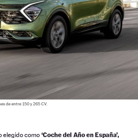
nes de entre 150 y 265 CV.
o elegido como
‘Coche del Año en España’,