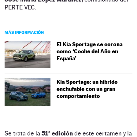
PERTE VEC.
MÁS INFORMACIÓN
El Kia Sportage se corona
como ‘Coche del Año en
España’
Kia Sportage: un híbrido
enchufable con un gran
comportamiento
Se trata de la
51ª edición
de este certamen y la