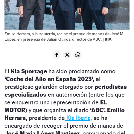
Emilio Herrara, a la izquierda, recibe el premio de manos de José M.
KIA
López, en presencia de Julián Quirós, director de ABC. |
El
Kia Sportage
ha sido proclamado como
‘Coche del Año en España 2023’,
el
prestigioso galardón otorgado por
periodistas
especializados
en automoción (entre los que
se encuentra una representación de
EL
MOTOR)
y que organiza el diario
‘ABC’. Emilio
Herrara,
presidente de
Kia Iberia,
se ha
encargado de recoger el premio de manos de
José María López Martínez,
comisionado del