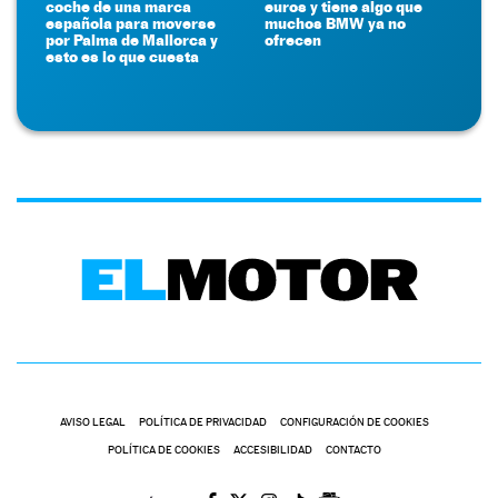
coche de una marca
euros y tiene algo que
española para moverse
muchos BMW ya no
por Palma de Mallorca y
ofrecen
esto es lo que cuesta
AVISO LEGAL
POLÍTICA DE PRIVACIDAD
CONFIGURACIÓN DE COOKIES
POLÍTICA DE COOKIES
ACCESIBILIDAD
CONTACTO