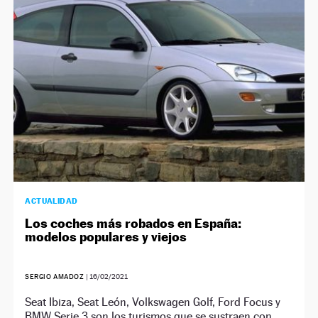
NEWSLETTER
SÍGUENOS
ACTUALIDAD
Los coches más robados en España:
modelos populares y viejos
SERGIO AMADOZ
|
16/02/2021
Seat Ibiza, Seat León, Volkswagen Golf, Ford Focus y
BMW Serie 3 son los turismos que se sustraen con