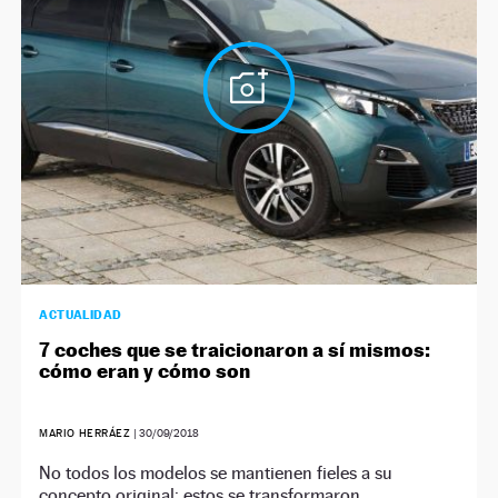
NEWSLETTER
SÍGUENOS
ACTUALIDAD
7 coches que se traicionaron a sí mismos:
cómo eran y cómo son
MARIO HERRÁEZ
|
30/09/2018
No todos los modelos se mantienen fieles a su
concepto original: estos se transformaron