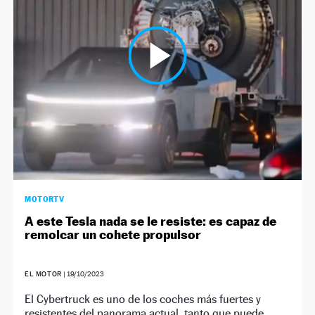
NEWSLETTER
SÍGUENOS
MOTORTV
A este Tesla nada se le resiste: es capaz de
remolcar un cohete propulsor
EL MOTOR
|
19/10/2023
El Cybertruck es uno de los coches más fuertes y
resistentes del panorama actual, tanto que puede