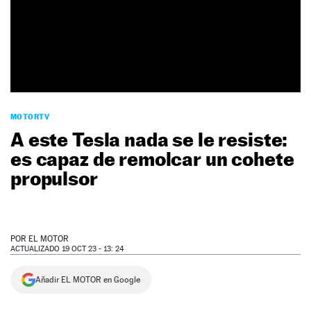
NEWSLETTER
SÍGUENOS
MOTORTV
A este Tesla nada se le resiste:
es capaz de remolcar un cohete
propulsor
POR
EL MOTOR
ACTUALIZADO 19 OCT 23 - 13: 24
Añadir EL MOTOR en Google