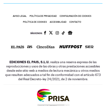
AVISO LEGAL
POLÍTICA DE PRIVACIDAD
CONFIGURACIÓN DE COOKIES
POLÍTICA DE COOKIES
ACCESIBILIDAD
CONTACTO
SÍGUENOS:
EDICIONES EL PAIS, S.L.U.
realiza una reserva expresa de las
reproducciones y usos de las obras y otras prestaciones accesibles
desde este sitio web a medios de lectura mecánica u otros medios
que resulten adecuados a tal fin de conformidad con el artículo 67.3
del Real Decreto-ley 24/2021, de 2 de noviembre.