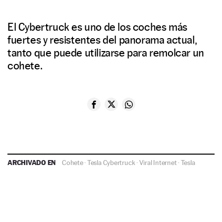
El Cybertruck es uno de los coches más
fuertes y resistentes del panorama actual,
tanto que puede utilizarse para remolcar un
cohete.
ARCHIVADO EN
Cohete
·
Tesla Cybertruck
·
Viral Internet
·
Tesla