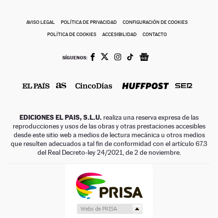
AVISO LEGAL
POLÍTICA DE PRIVACIDAD
CONFIGURACIÓN DE COOKIES
POLÍTICA DE COOKIES
ACCESIBILIDAD
CONTACTO
SÍGUENOS:
EDICIONES EL PAIS, S.L.U.
realiza una reserva expresa de las
reproducciones y usos de las obras y otras prestaciones accesibles
desde este sitio web a medios de lectura mecánica u otros medios
que resulten adecuados a tal fin de conformidad con el artículo 67.3
del Real Decreto-ley 24/2021, de 2 de noviembre.