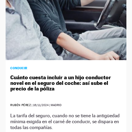
CONDUCIR
Cuánto cuesta incluir a un hijo conductor
novel en el seguro del coche: así sube el
precio de la póliza
RUBÉN PÉREZ
|
16/11/2024
| MADRID
La tarifa del seguro, cuando no se tiene la antigüedad
mínima exigida en el carné de conducir, se dispara en
todas las compañías.