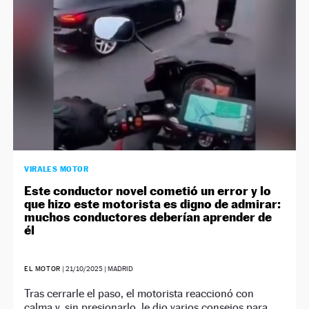
VIRALES MOTOR
Este conductor novel cometió un error y lo
que hizo este motorista es digno de admirar:
muchos conductores deberían aprender de
él
EL MOTOR
|
21/10/2025
| MADRID
Tras cerrarle el paso, el motorista reaccionó con
calma y, sin presionarlo, le dio varios consejos para