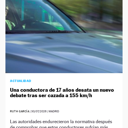
NEWSLETTER
SÍGUENOS
ACTUALIDAD
Una conductora de 17 años desata un nuevo
debate tras ser cazada a 155 km/h
RUTH GARCÍA
|
30/07/2026
| MADRID
Las autoridades endurecieron la normativa después
de comprobar que estos conductores sufrían más