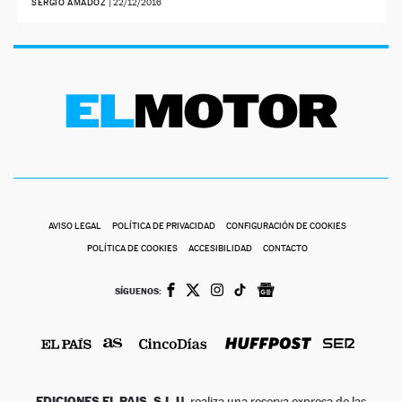
SERGIO AMADOZ
|
22/12/2016
AVISO LEGAL
POLÍTICA DE PRIVACIDAD
CONFIGURACIÓN DE COOKIES
POLÍTICA DE COOKIES
ACCESIBILIDAD
CONTACTO
SÍGUENOS:
EDICIONES EL PAIS, S.L.U.
realiza una reserva expresa de las