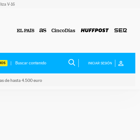
liza V-16
IOS
INICIAR SESIÓN
das de hasta 4.500 euro
s ayudas de hasta 4.500 euro