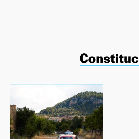
NEWSLETTER
SÍGUENOS
Constituc