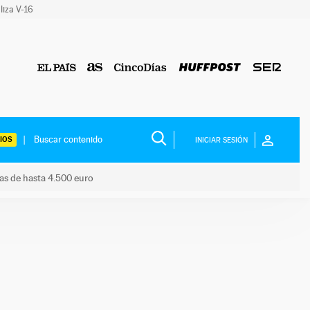
liza V-16
IOS
INICIAR SESIÓN
das de hasta 4.500 euro
s ayudas de hasta 4.500 euro