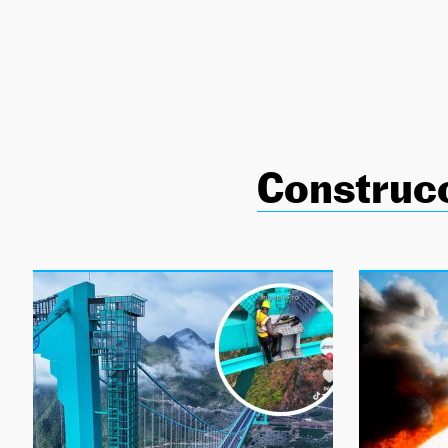
NEWSLETTER
SÍGUENOS
Construc