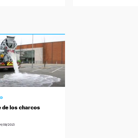
AD
e de los charcos
4/09/2015