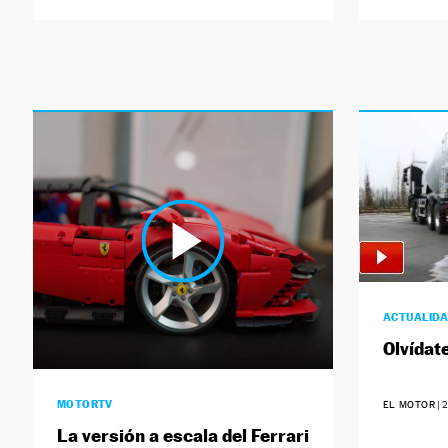
ACTUALID
Olvídat
MOTORTV
EL MOTOR
|
2
La versión a escala del Ferrari