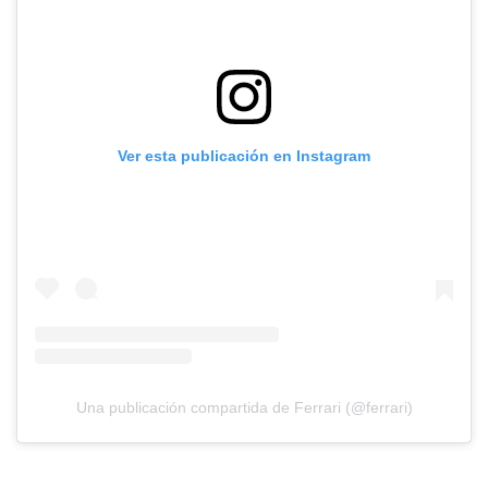
Ver esta publicación en Instagram
Una publicación compartida de Ferrari (@ferrari)