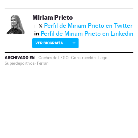
Miriam Prieto
Perfil de Miriam Prieto en Twitter
Perfil de Miriam Prieto en Linkedin
VER BIOGRAFÍA
ARCHIVADO EN
Coches de LEGO
·
Construcción
·
Lego
·
Superdeportivos
·
Ferrari