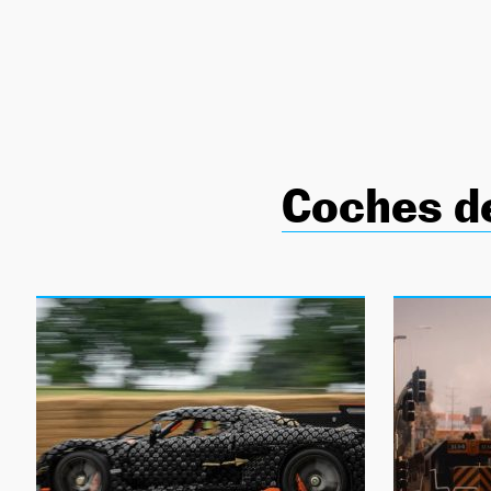
NEWSLETTER
SÍGUENOS
Coches d